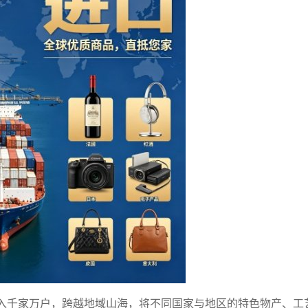
入千家万户，跨越地域山海，将不同国家与地区的特色物产、工