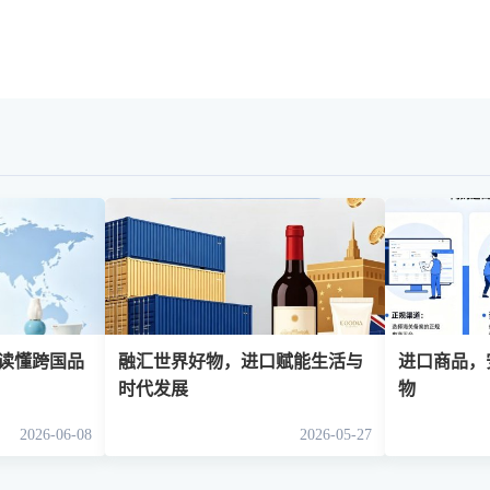
读懂跨国品
融汇世界好物，进口赋能生活与
进口商品，
时代发展
物
2026-06-08
2026-05-27