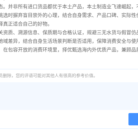
态。并非所有进口货品都优于本土产品，本土制造业飞速崛起，
挑选时摒弃盲目崇外的心理，结合自身需求、产品口碑、实际性
择真正适合自己的好物。
关资质、溯源信息、保质期与合格认证，规避三无水货与假冒仿
地域差异，结合自身生活场景判断是否适用，保障消费安全与使
。在包容开放的消费环境里，择优甄选海内外优质产品，兼顾品
员删除，您的评语可能对其他人有很高的参考价值。