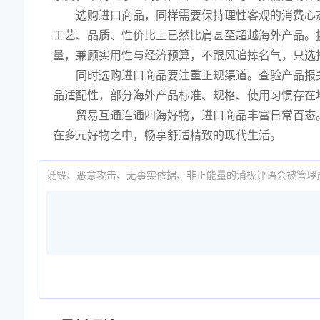
选购进口商品，同样需要保持理性客观的消费心
工艺、品质、性价比上已然比肩甚至超越海外产品。
量，兼顾实用性与经济预算，不跟风追捧名气，只选
同时选购进口商品要注重正规渠道。查验产品报
品适配性，部分海外产品标准、规格、使用习惯存在
贸易互通连通四海好物，进口商品丰富日常百态
在多元好物之中，畅享舒适精致的现代生活。
诋毁、恶意攻击、无事实依据、非正能量的消极评语会被管理